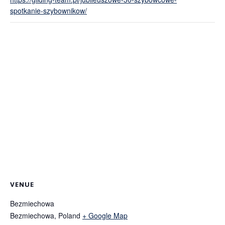
spotkanie-szybownikow/
VENUE
Bezmiechowa
Bezmiechowa
,
Poland
+ Google Map