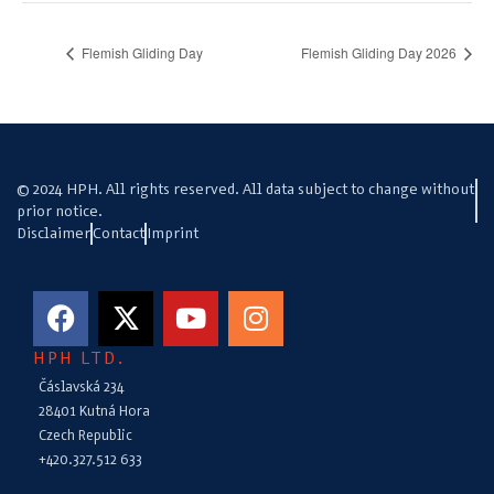
Flemish Gliding Day
Flemish Gliding Day 2026
© 2024 HPH. All rights reserved. All data subject to change without
prior notice.
Disclaimer
Contact
Imprint
HPH LTD.
Čáslavská 234
28401 Kutná Hora
Czech Republic
+420.327.512 633