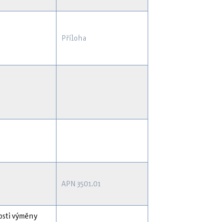
Příloha
APN 3501.01
osti výměny