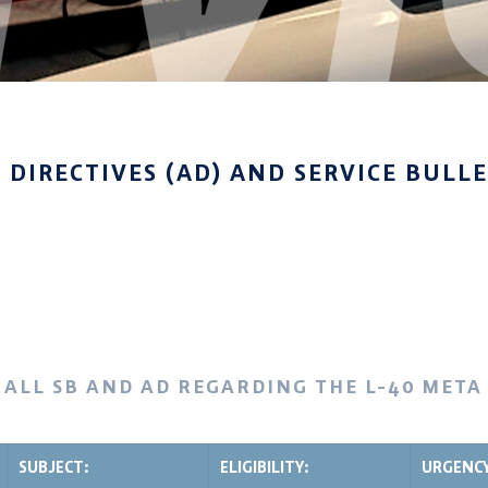
DIRECTIVES (AD) AND SERVICE BULLE
 ALL SB AND AD REGARDING THE L-40 META
SUBJECT:
ELIGIBILITY:
URGENCY