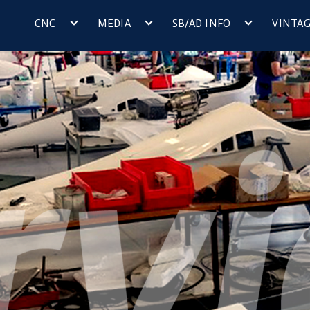
CNC
MEDIA
SB/AD INFO
VINTA