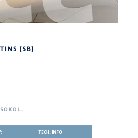
TINS (SB)
 SOKOL.
:
TECH. INFO