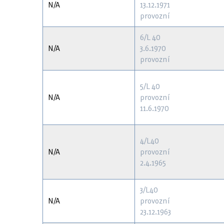
N/A
13.12.1971
provozní
6/L 40
N/A
3.6.1970
provozní
5/L 40
N/A
provozní
11.6.1970
4/L40
N/A
provozní
2.4.1965
3/L40
N/A
provozní
23.12.1963