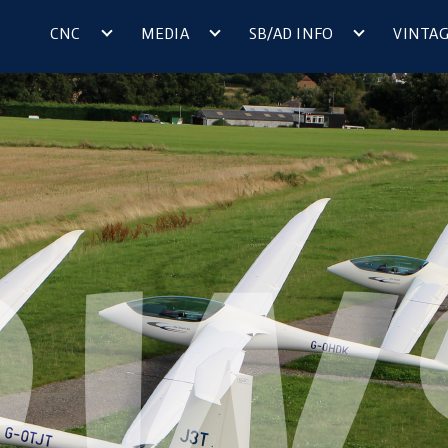
CNC
MEDIA
SB/AD INFO
VINTA