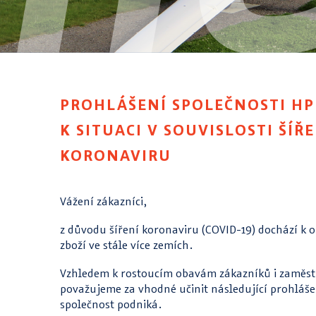
PROHLÁŠENÍ SPOLEČNOSTI HPH
K SITUACI V SOUVISLOSTI ŠÍŘ
KORONAVIRU
Vážení zákazníci,
z důvodu šíření koronaviru (COVID-19) dochází k
zboží ve stále více zemích.
Vzhledem k rostoucím obavám zákazníků i zaměst
považujeme za vhodné učinit následující prohláše
společnost podniká.